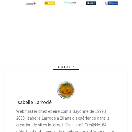
Auteur
Isabelle Larrodé
Webmaster chez epeire.com à Bayonne de 1999 à
2008, Isabelle Larrodé a 20 ans d'expérience dans la
création de sites internet. Elle a créé Cre@Net64
début 2013 et compte de nombreuses références sur