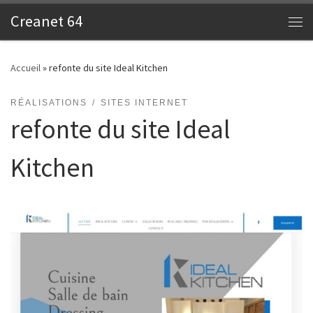
Creanet 64
Skip to content
Me
Accueil
»
refonte du site Ideal Kitchen
RÉALISATIONS
SITES INTERNET
refonte du site Ideal
Kitchen