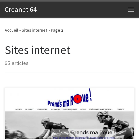
Creanet 64
Skip to content
Me
Accueil
»
Sites internet
»
Page 2
Sites internet
65 articles