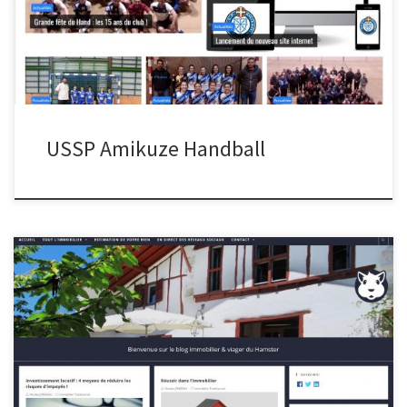
USSP Amikuze Handball